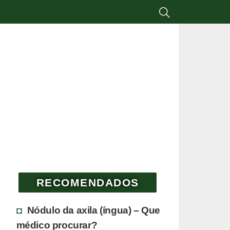
RECOMENDADOS
Nódulo da axila (íngua) – Que
médico procurar?