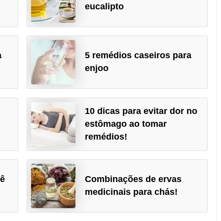
eucalipto
a
5 remédios caseiros para
enjoo
10 dicas para evitar dor no
estômago ao tomar
remédios!
uê
Combinações de ervas
medicinais para chás!