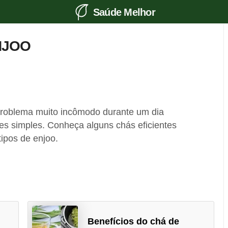
Saúde Melhor
NJOO
roblema muito incômodo durante um dia
es simples. Conheça alguns chás eficientes
tipos de enjoo.
Benefícios do chá de