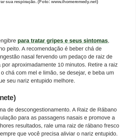
orar sua respiração. (Foto: www.ihomeremedy.net)
engibre
para tratar gripes e seus sintomas
,
 no peito. A recomendação é beber chá de
ongestão nasal fervendo um pedaço de raiz de
 por aproximadamente 10 minutos. Retire a raiz
e o chá com mel e limão, se desejar, e beba um
ue seu nariz entupido melhore.
nete)
orma de descongestionamento. A Raiz de Rábano
rculação para as passagens nasais e promove a
ores resultados, rale uma raiz de rábano fresco
empre que você precisa aliviar o nariz entupido.