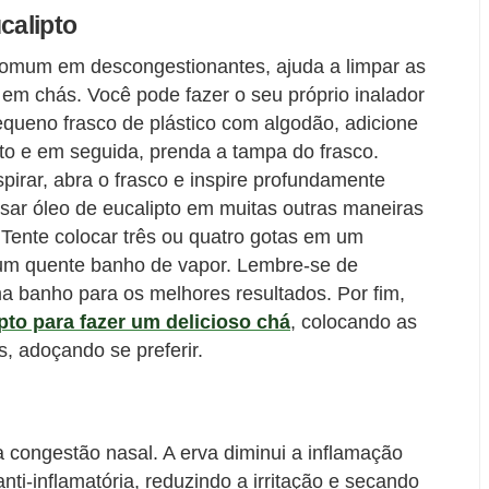
calipto
 comum em descongestionantes, ajuda a limpar as
em chás. Você pode fazer o seu próprio inalador
queno frasco de plástico com algodão, adicione
pto e em seguida, prenda a tampa do frasco.
pirar, abra o frasco e inspire profundamente
ar óleo de eucalipto em muitas outras maneiras
o. Tente colocar três ou quatro gotas em um
 um quente banho de vapor. Lembre-se de
a banho para os melhores resultados. Por fim,
pto para fazer um delicioso chá
, colocando as
, adoçando se preferir.
a congestão nasal. A erva diminui a inflamação
nti-inflamatória, reduzindo a irritação e secando