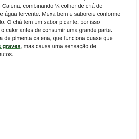
 Caiena, combinando ¼ colher de chá de
de água fervente. Mexa bem e saboreie conforme
ido. O chá tem um sabor picante, por isso
m o calor antes de consumir uma grande parte.
a de pimenta caiena, que funciona quase que
 graves
, mas causa uma sensação de
nutos.