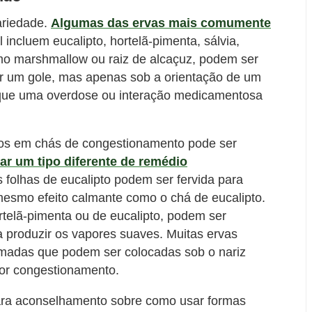
ariedade.
Algumas das ervas mais comumente
incluem eucalipto, hortelã-pimenta, sálvia,
mo marshmallow ou raiz de alcaçuz, podem ser
 um gole, mas apenas sob a orientação de um
orque uma overdose ou interação medicamentosa
dos em chás de congestionamento pode ser
iar um tipo diferente de remédio
s folhas de eucalipto podem ser fervida para
 mesmo efeito calmante como o chá de eucalipto.
ortelã-pimenta ou de eucalipto, podem ser
 produzir os vapores suaves. Muitas ervas
madas que podem ser colocadas sob o nariz
por congestionamento.
para aconselhamento sobre como usar formas