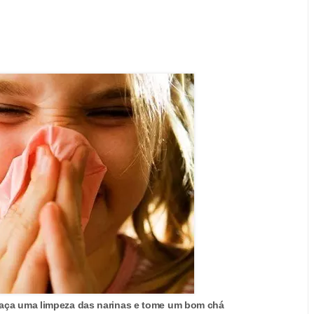
, faça uma limpeza das narinas e tome um bom chá