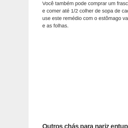
Você também pode comprar um frasco
e comer até 1/2 colher de sopa de cad
use este remédio com o estômago va
e as folhas.
Outros chás para nariz entup