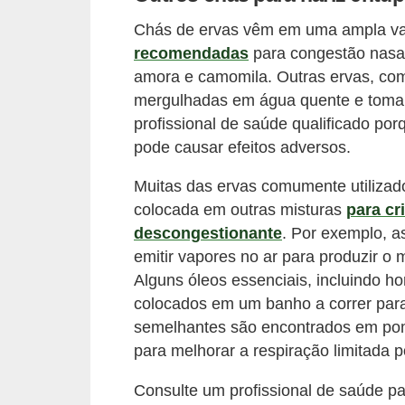
Chás de ervas vêm em uma ampla v
recomendadas
para congestão nasal 
amora e camomila. Outras ervas, co
mergulhadas em água quente e tomar
profissional de saúde qualificado p
pode causar efeitos adversos.
Muitas das ervas comumente utiliza
colocada em outras misturas
para cr
descongestionante
. Por exemplo, a
emitir vapores no ar para produzir o
Alguns óleos essenciais, incluindo h
colocados em um banho a correr para
semelhantes são encontrados em po
para melhorar a respiração limitada 
Consulte um profissional de saúde 