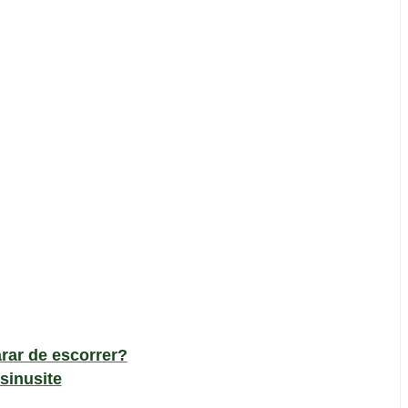
rar de escorrer?
sinusite