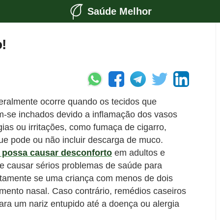
Saúde Melhor
!
geralmente ocorre quando os tecidos que
m-se inchados devido a inflamação dos vasos
gias ou irritações, como fumaça de cigarro,
ue pode ou não incluir descarga de muco.
 possa causar desconforto
em adultos e
de causar sérios problemas de saúde para
atamente se uma criança com menos de dois
mento nasal. Caso contrário, remédios caseiros
ra um nariz entupido até a doença ou alergia