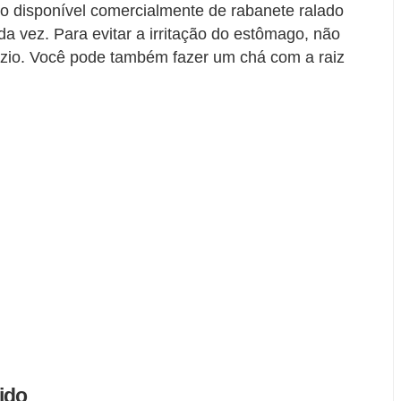
 disponível comercialmente de rabanete ralado
a vez. Para evitar a irritação do estômago, não
zio. Você pode também fazer um chá com a raiz
ido