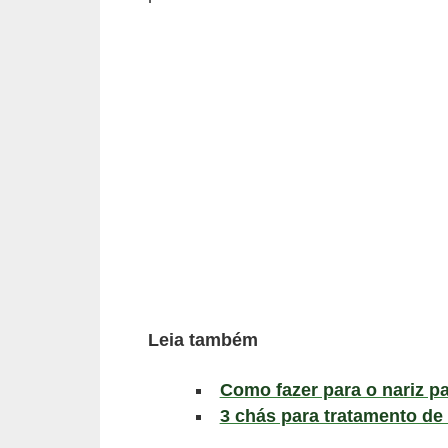
a
B
e
l
e
z
a
D
i
e
t
Leia também
a
Como fazer para o nariz pa
e
3 chás para tratamento de 
A