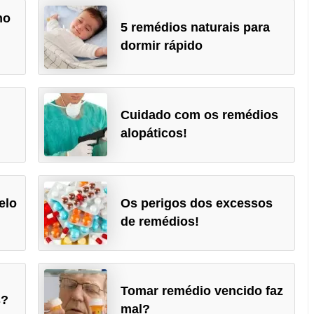
no
5 remédios naturais para
dormir rápido
Cuidado com os remédios
!
alopáticos!
elo
Os perigos dos excessos
de remédios!
Tomar remédio vencido faz
s?
mal?