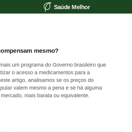
Saúde Melhor
s compensam mesmo?
mais um programa do Governo brasileiro que
ratizar o acesso a medicamentos para a
Neste artigo, analisamos se os preços do
pular valem mesmo a pena e se há alguma
mercado, mais barata ou equivalente.