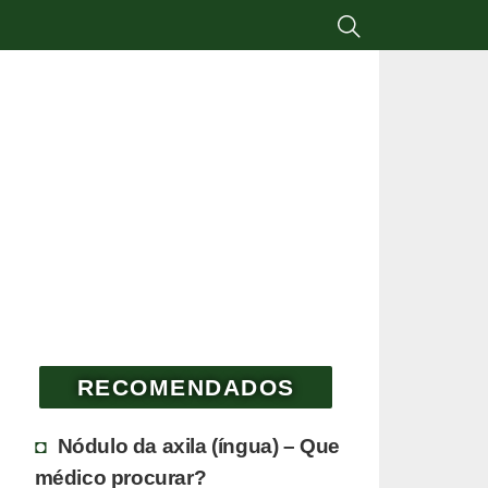
RECOMENDADOS
Nódulo da axila (íngua) – Que
médico procurar?