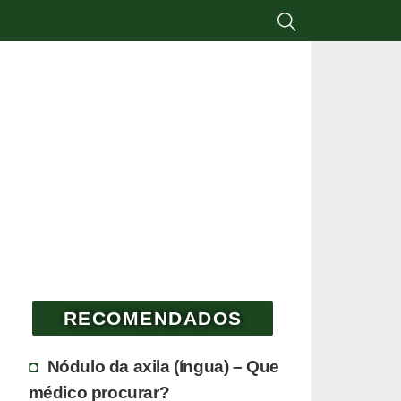
RECOMENDADOS
Nódulo da axila (íngua) – Que
médico procurar?