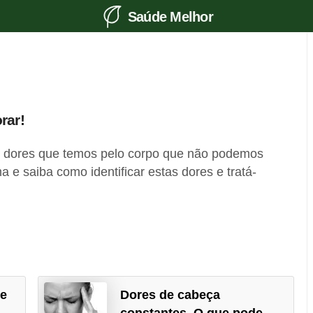
Saúde Melhor
rar!
s dores que temos pelo corpo que não podemos
a e saiba como identificar estas dores e tratá-
ue
Dores de cabeça
constantes. O que pode