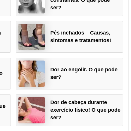
ser?
a
Pés inchados – Causas,
sintomas e tratamentos!
Dor ao engolir. O que pode
o
ser?
Dor de cabeça durante
que
exercício físico! O que pode
ser?