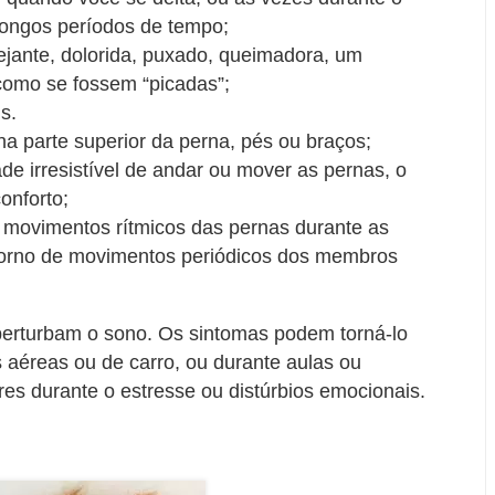
longos períodos de tempo;
ejante, dolorida, puxado, queimadora, um
como se fossem “picadas”;
s.
 parte superior da perna, pés ou braços;
de irresistível de andar ou mover as pernas, o
onforto;
 movimentos rítmicos das pernas durante as
torno de movimentos periódicos dos membros
perturbam o sono. Os sintomas podem torná-lo
ns aéreas ou de carro, ou durante aulas ou
es durante o estresse ou distúrbios emocionais.