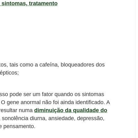
, sintomas, tratamento
os, tais como a cafeína, bloqueadores dos
lépticos;
 Isso pode ser um fator quando os sintomas
gene anormal não foi ainda identificado. A
resultar numa
diminuição da qualidade do
 a sonolência diurna, ansiedade, depressão,
de pensamento.