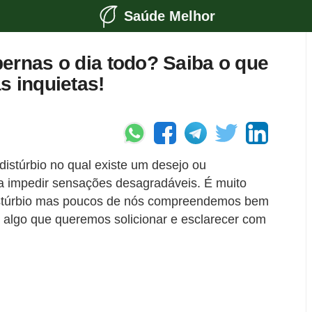
Saúde Melhor
ernas o dia todo? Saiba o que
s inquietas!
istúrbio no qual existe um desejo ou
a impedir sensações desagradáveis. É muito
stúrbio mas poucos de nós compreendemos bem
, algo que queremos solicionar e esclarecer com