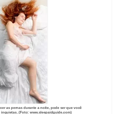
er as pernas durante a noite, pode ser que você
 inquietas. (Foto: www.sleepaidguide.com)