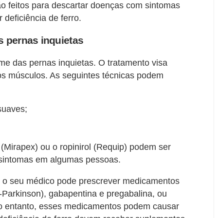
rão feitos para descartar doenças com sintomas
 deficiência de ferro.
s pernas inquietas
me das pernas inquietas. O tratamento visa
r os músculos. As seguintes técnicas podem
suaves;
(Mirapex) ou o ropinirol (Requip) podem ser
s sintomas em algumas pessoas.
, o seu médico pode prescrever medicamentos
Parkinson), gabapentina e pregabalina, ou
No entanto, esses medicamentos podem causar