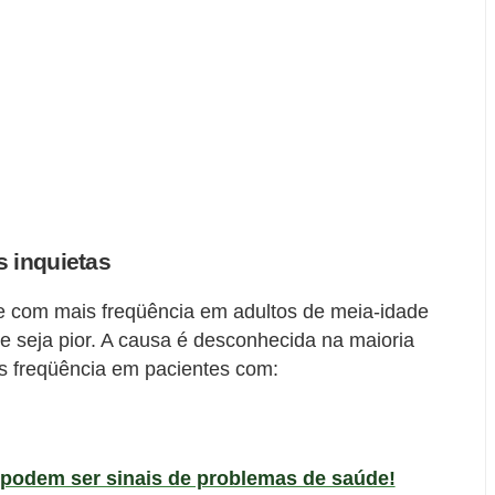
 inquietas
e com mais freqüência em adultos de meia-idade
e seja pior. A causa é desconhecida na maioria
s freqüência em pacientes com:
 podem ser sinais de problemas de saúde!