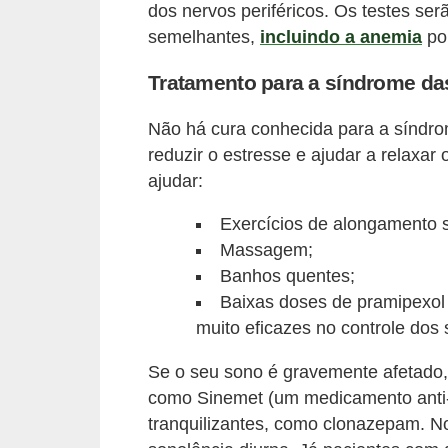
dos nervos periféricos. Os testes se
semelhantes,
incluindo a anemia
por
Tratamento para a síndrome da
Não há cura conhecida para a síndro
reduzir o estresse e ajudar a relaxa
ajudar:
Exercícios de alongamento 
Massagem;
Banhos quentes;
Baixas doses de pramipexol 
muito eficazes no controle do
Se o seu sono é gravemente afetado
como Sinemet (um medicamento anti-
tranquilizantes, como clonazepam. 