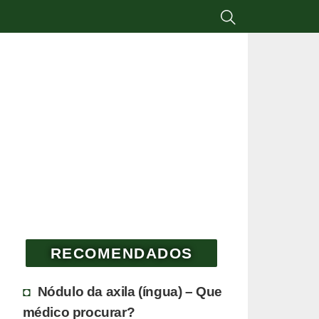
RECOMENDADOS
Nódulo da axila (íngua) – Que
médico procurar?