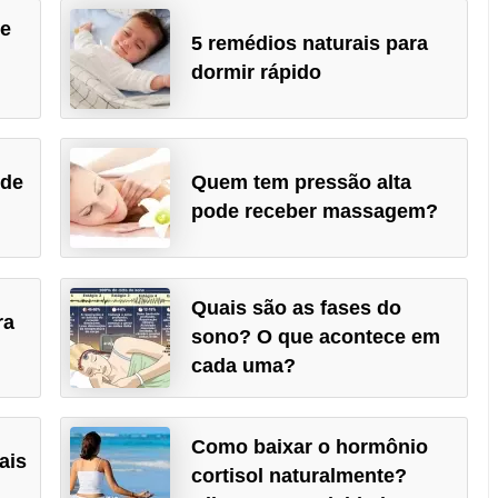
ue
5 remédios naturais para
dormir rápido
 de
Quem tem pressão alta
pode receber massagem?
Quais são as fases do
ra
sono? O que acontece em
cada uma?
Como baixar o hormônio
ais
cortisol naturalmente?