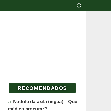
RECOMENDADOS
Nódulo da axila (íngua) – Que
médico procurar?