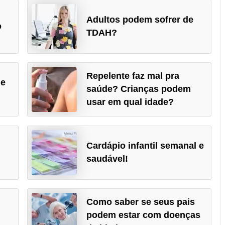
Adultos podem sofrer de
o
TDAH?
Repelente faz mal pra
de
saúde? Crianças podem
usar em qual idade?
Cardápio infantil semanal e
saudável!
Como saber se seus pais
podem estar com doenças