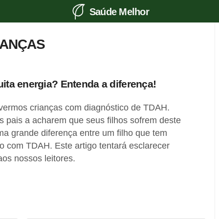
Saúde Melhor
IANÇAS
uita energia? Entenda a diferença!
vermos crianças com diagnóstico de TDAH.
s pais a acharem que seus filhos sofrem deste
ma grande diferença entre um filho que tem
ho com TDAH. Este artigo tentará esclarecer
aos nossos leitores.