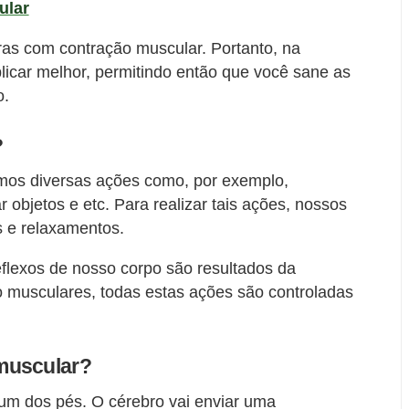
ular
as com contração muscular. Portanto, na
licar melhor, permitindo então que você sane as
o.
?
zamos diversas ações como, por exemplo,
r objetos e etc. Para realizar tais ações, nossos
s e relaxamentos.
flexos de nosso corpo são resultados da
 musculares, todas estas ações são controladas
muscular?
um dos pés. O cérebro vai enviar uma