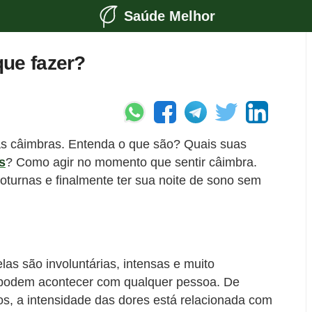
Saúde Melhor
ue fazer?
as câimbras. Entenda o que são? Quais suas
s
? Como agir no momento que sentir câimbra.
turnas e finalmente ter sua noite de sono sem
as são involuntárias, intensas e muito
podem acontecer com qualquer pessoa. De
, a intensidade das dores está relacionada com