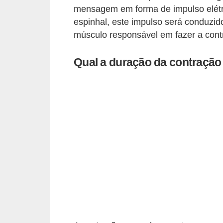
v
mensagem em forma de impulso elétri
e
espinhal, este impulso será conduzid
l
músculo responsável em fazer a contr
P
Qual a duração da contraçã
l
a
n
o
s
d
e
s
a
ú
d