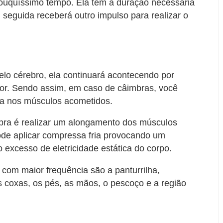
ouquíssimo tempo. Ela tem a duração necessária
seguida receberá outro impulso para realizar o
lo cérebro, ela continuará acontecendo por
or. Sendo assim, em caso de câimbras, você
a nos músculos acometidos.
bra é realizar um alongamento dos músculos
de aplicar compressa fria provocando um
 excesso de eletricidade estática do corpo.
com maior frequência são a panturrilha,
s coxas, os pés, as mãos, o pescoço e a região