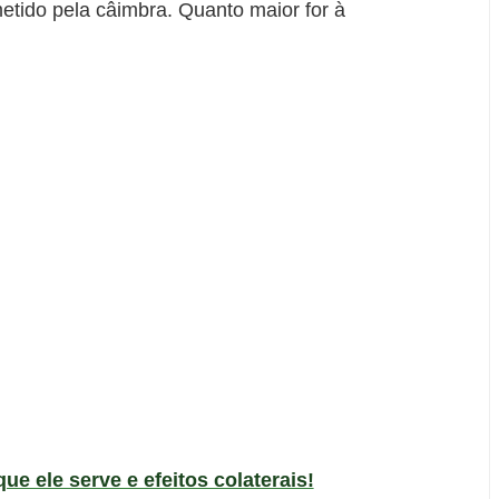
etido pela câimbra. Quanto maior for à
ue ele serve e efeitos colaterais!