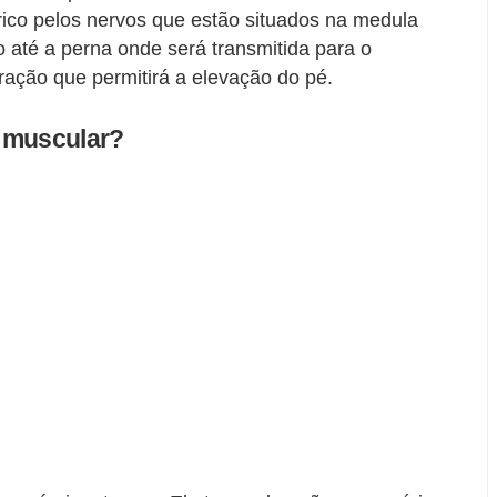
co pelos nervos que estão situados na medula
o até a perna onde será transmitida para o
ação que permitirá a elevação do pé.
o muscular?