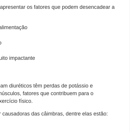
apresentar os fatores que podem desencadear a
 alimentação
o
muito impactante
m diuréticos têm perdas de potássio e
músculos, fatores que contribuem para o
rcício físico.
ausadoras das câimbras, dentre elas estão: