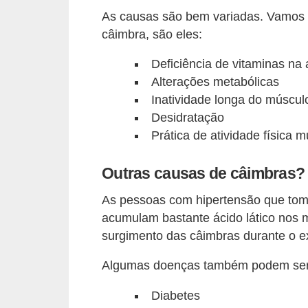
As causas são bem variadas. Vamos 
câimbra, são eles:
Deficiência de vitaminas na
Alterações metabólicas
Inatividade longa do múscul
Desidratação
Prática de atividade física 
Outras causas de câimbras?
As pessoas com hipertensão que toma
acumulam bastante ácido lático nos 
surgimento das câimbras durante o exe
Algumas doenças também podem ser c
Diabetes