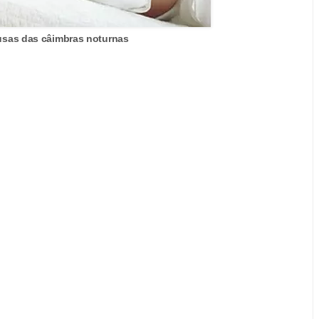
ausas das câimbras noturnas