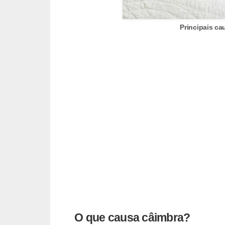
Principais c
O que causa câimbra?