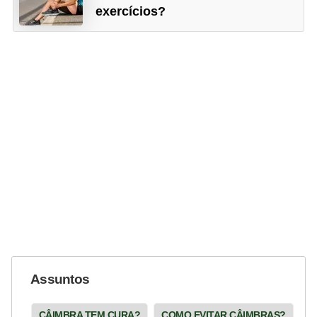
exercícios?
Assuntos
CÂIMBRA TEM CURA?
COMO EVITAR CÂIMBRAS?