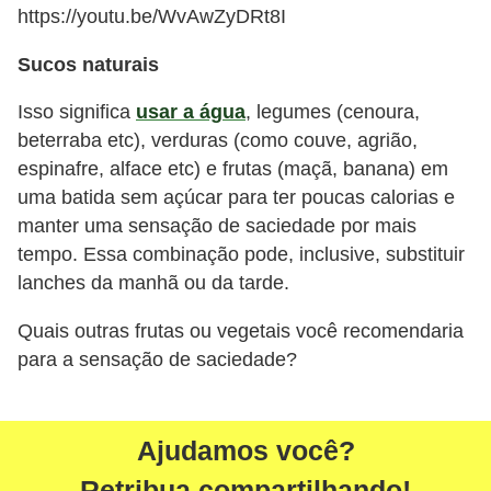
https://youtu.be/WvAwZyDRt8I
Sucos naturais
Isso significa
usar a água
, legumes (cenoura,
beterraba etc), verduras (como couve, agrião,
espinafre, alface etc) e frutas (maçã, banana) em
uma batida sem açúcar para ter poucas calorias e
manter uma sensação de saciedade por mais
tempo. Essa combinação pode, inclusive, substituir
lanches da manhã ou da tarde.
Quais outras frutas ou vegetais você recomendaria
para a sensação de saciedade?
Ajudamos você?
Retribua compartilhando!