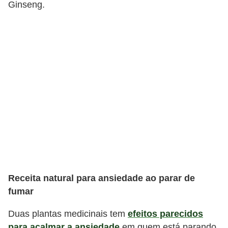
Ginseng.
Receita natural para ansiedade ao parar de
fumar
Duas plantas medicinais tem
efeitos parecidos
para acalmar a ansiedade
em quem está parando