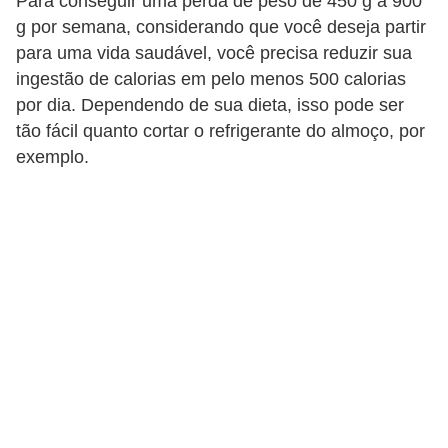
Para conseguir uma perda de peso de 450 g a 900
g por semana, considerando que você deseja partir
para uma vida saudável, você precisa reduzir sua
ingestão de calorias em pelo menos 500 calorias
por dia. Dependendo de sua dieta, isso pode ser
tão fácil quanto cortar o refrigerante do almoço, por
exemplo.