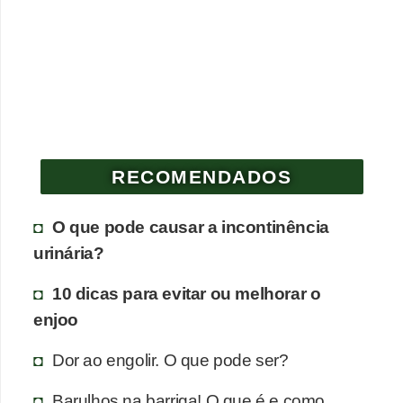
RECOMENDADOS
O que pode causar a incontinência
urinária?
10 dicas para evitar ou melhorar o
enjoo
Dor ao engolir. O que pode ser?
Barulhos na barriga! O que é e como