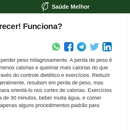
Saúde Melhor
ecer! Funciona?
perder peso milagrosamente. A perda de peso é
enos calorias e queimar mais calorias do que
vés do controle dietético e exercícios. Reduzir
 geralmente, resultam em perda de peso, mas
ara orientá-lo nos cortes de calorias. Exercícios
 de 30 minutos, beber muita água, e comer
o apenas alguns procedimentos padrão para