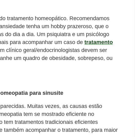
co do tratamento homeopático. Recomendamos
 ansiedade tenha um hobby prazeroso, que o
as do dia a dia. Um psiquiatra e um psicólogo
onais para acompanhar um caso de
tratamento
um clínico geral/endocrinologistas devem ser
anhe um quadro de obesidade, sobrepeso, ou
Homeopatia para sinusite
parecidas. Muitas vezes, as causas estão
meopatia tem se mostrado eficiente no
 tem tratamentos tradicionais eficientes
ve também acompanhar o tratamento, para maior