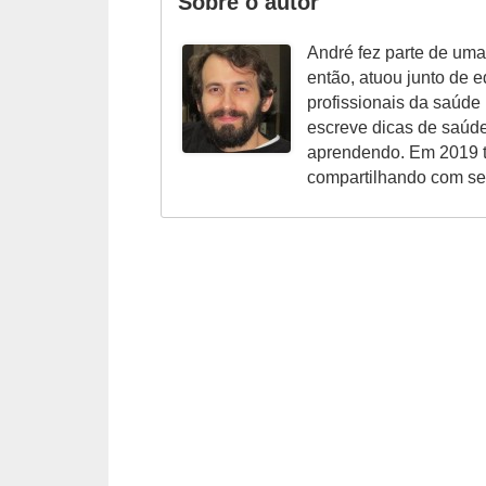
Sobre o autor
André fez parte de uma
então, atuou junto de ed
profissionais da saúde
escreve dicas de saúde
aprendendo. Em 2019 to
compartilhando com se