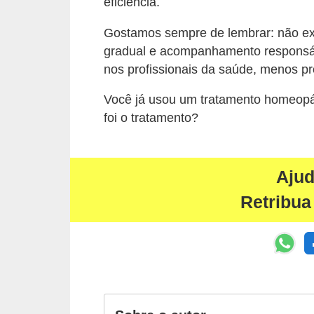
eficiência.
Gostamos sempre de lembrar: não exi
gradual e acompanhamento responsáve
nos profissionais da saúde, menos pr
Você já usou um tratamento homeop
foi o tratamento?
Aju
Retribua