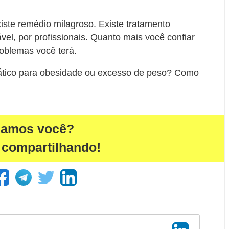
ste remédio milagroso. Existe tratamento
l, por profissionais. Quanto mais você confiar
oblemas você terá.
ático para obesidade ou excesso de peso? Como
damos você?
 compartilhando!