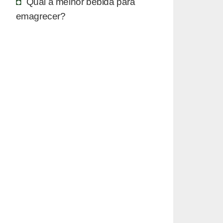
Qual a melhor bebida para
emagrecer?