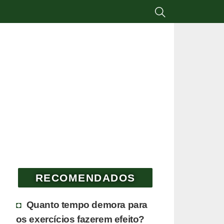
RECOMENDADOS
Quanto tempo demora para
os exercícios fazerem efeito?