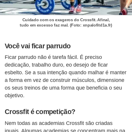
Cuidado com os exageros do Crossfit. Afinal,
tudo em excesso faz mal. (Foto: xnpalofitd1a.fr)
Você vai ficar parrudo
Ficar parrudo não é tarefa fácil. É preciso
dedicação, trabalho duro, eo desejo de ficar
esbelto. Se a sua intenção quando malhar é manter
a forma em vez de construir músculos, dimensione
os seus treinos de uma forma que beneficia o seu
objetivo.
Crossfit é competição?
Nem todas as academias Crossfit são criadas
iguais. Algumas academias se concentram mais na