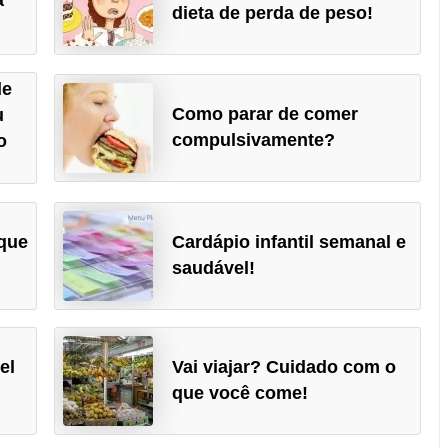
dieta de perda de peso!
de
Como parar de comer
u
compulsivamente?
o
 que
Cardápio infantil semanal e
saudável!
el
Vai viajar? Cuidado com o
que você come!