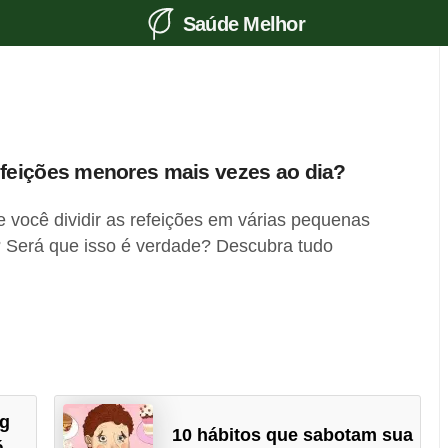
Saúde Melhor
feições menores mais vezes ao dia?
 você dividir as refeições em várias pequenas
? Será que isso é verdade? Descubra tudo
ng
10 hábitos que sabotam sua
á