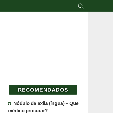
RECOMENDADOS
Nódulo da axila (íngua) – Que
médico procurar?