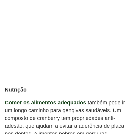
Nutrição
Comer os alimentos adequados
também pode ir
um longo caminho para gengivas saudáveis. Um
composto de cranberry tem propriedades anti-
adesão, que ajudam a evitar a aderência de placa
nos dentes. Alimentos pobres em gorduras