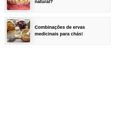
natural?
Combinações de ervas
medicinais para chás!