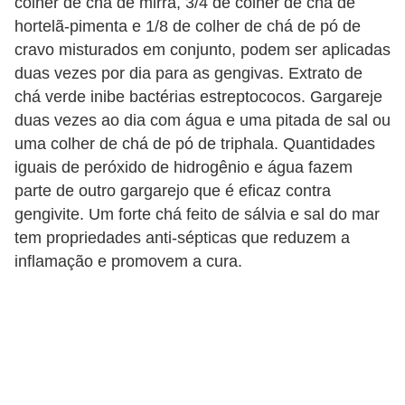
colher de chá de mirra, 3/4 de colher de chá de
hortelã-pimenta e 1/8 de colher de chá de pó de
cravo misturados em conjunto, podem ser aplicadas
duas vezes por dia para as gengivas. Extrato de
chá verde inibe bactérias estreptococos. Gargareje
duas vezes ao dia com água e uma pitada de sal ou
uma colher de chá de pó de triphala. Quantidades
iguais de peróxido de hidrogênio e água fazem
parte de outro gargarejo que é eficaz contra
gengivite. Um forte chá feito de sálvia e sal do mar
tem propriedades anti-sépticas que reduzem a
inflamação e promovem a cura.