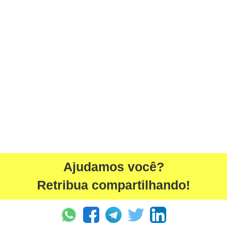
Ajudamos você?
Retribua compartilhando!