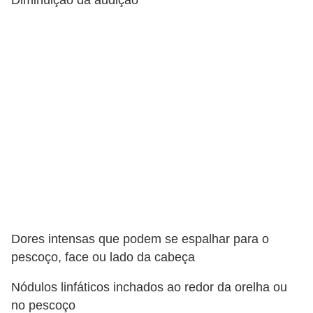
Diminuição da audição
Dores intensas que podem se espalhar para o
pescoço, face ou lado da cabeça
Nódulos linfáticos inchados ao redor da orelha ou
no pescoço