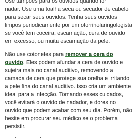
Use tampões para os ouvidos quando for
nadar. Use uma toalha seca ou secador de cabelo
para secar seus ouvidos. Tenha seus ouvidos
limpos periodicamente por um otorrinolaringologista
se você tem coceira, escamação, cera de ouvido
em excesso, ou muita escamação da pele.
Não use cotonetes para
remover a cera do
ouvido
. Eles podem afundar a cera de ouvido e
sujeira mais no canal auditivo, removendo a
camada de cera que protege sua orelha e irritando
a pele fina do canal auditivo. Isso cria um ambiente
ideal para a infecção. Tomando esses cuidados,
você evitará o ouvido de nadador, e dores no
ouvido que podem acabar com seu dia. Porém, não
hesite em procurar seu médico se o problema
persistir.