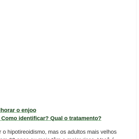
lhorar o enjoo
 Como identificar? Qual o tratamento?
 o hipotireoidismo, mas os adultos mais velhos