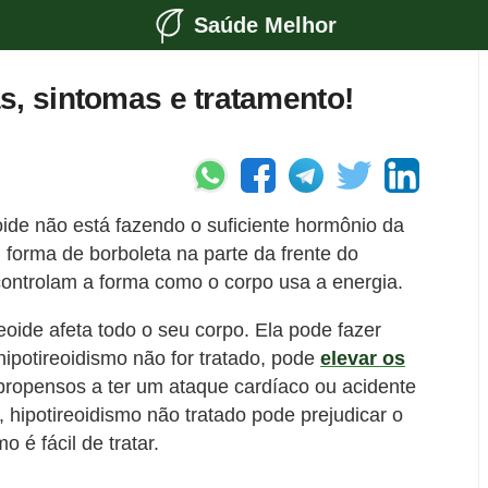
Saúde Melhor
s, sintomas e tratamento!
eoide não está fazendo o suficiente hormônio da
m forma de borboleta na parte da frente do
ontrolam a forma como o corpo usa a energia.
eoide afeta todo o seu corpo. Ela pode fazer
hipotireoidismo não for tratado, pode
elevar os
s propensos a ter um ataque cardíaco ou acidente
, hipotireoidismo não tratado pode prejudicar o
 é fácil de tratar.