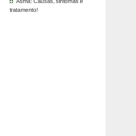
Asma: Causas, sintomas e
tratamento!