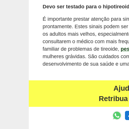
Devo ser testado para o hipotireo
É importante prestar atenção para si
prontamente. Estes sinais podem ser f
os adultos mais velhos, especialmen
consultarem o médico com mais freq
familiar de problemas de tireoide,
pes
mulheres grávidas. São cuidados com
desenvolvimento de sua saúde e uma
Aju
Retribua