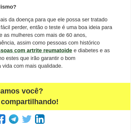
idismo?
nais da doença para que ele possa ser tratado
ácil perder, então o teste é uma boa ideia para
te as mulheres com mais de 60 anos,
uência, assim como pessoas com histórico
soas com artrite reumatoide
e diabetes e as
o estes que irão garantir o bom
 vida com mais qualidade.
damos você?
 compartilhando!