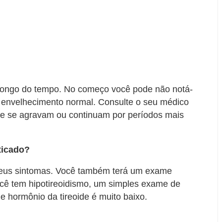
longo do tempo. No começo você pode não notá-
o envelhecimento normal. Consulte o seu médico
ue se agravam ou continuam por períodos mais
ticado?
seus sintomas. Você também terá um exame
ocê tem hipotireoidismo, um simples exame de
e hormônio da tireoide é muito baixo.