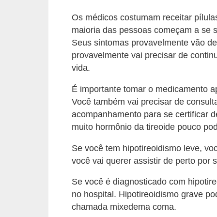
Os médicos costumam receitar pílulas
maioria das pessoas começam a se s
Seus sintomas provavelmente vão de
provavelmente vai precisar de contin
vida.
É importante tomar o medicamento ap
Você também vai precisar de consulta
acompanhamento para se certificar d
muito hormônio da tireoide pouco po
Se você tem hipotireoidismo leve, vo
você vai querer assistir de perto por s
Se você é diagnosticado com hipotire
no hospital. Hipotireoidismo grave p
chamada mixedema coma.