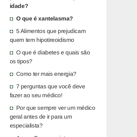
idade?
O que é xantelasma?
5 Alimentos que prejudicam
quem tem hipotireoidismo
O que é diabetes e quais são
os tipos?
Como ter mais energia?
7 perguntas que você deve
fazer ao seu médico!
Por que sempre ver um médico
geral antes de ir para um
especialista?