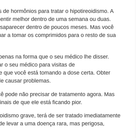
 de hormônios para tratar o hipotireoidismo. A
entir melhor dentro de uma semana ou duas.
saparecer dentro de poucos meses. Mas você
uar a tomar os comprimidos para o resto de sua
enas na forma que o seu médico lhe disser.
r o seu médico para visitas de
e que você está tomando a dose certa. Obter
de causar problemas.
cê pode não precisar de tratamento agora. Mas
inais de que ele está ficando pior.
oidismo grave, terá de ser tratado imediatamente
ode levar a uma doença rara, mas perigosa,