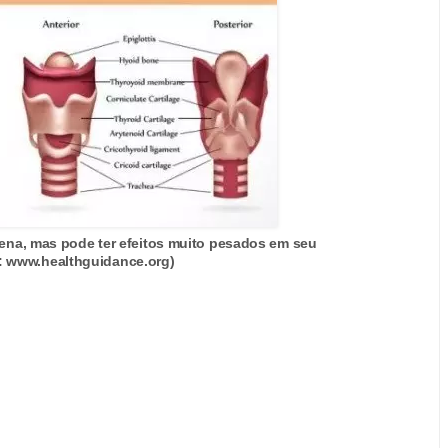
uena, mas pode ter efeitos muito pesados em seu
o: www.healthguidance.org)