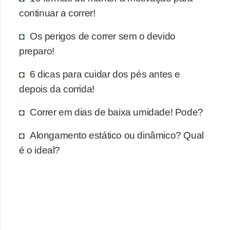
continuar a correr!
Os perigos de correr sem o devido
preparo!
6 dicas para cuidar dos pés antes e
depois da corrida!
Correr em dias de baixa umidade! Pode?
Alongamento estático ou dinâmico? Qual
é o ideal?