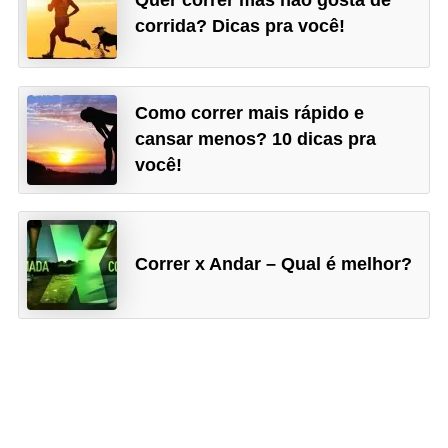
Quer correr mas não gosta de
corrida? Dicas pra você!
Como correr mais rápido e
cansar menos? 10 dicas pra
você!
Correr x Andar – Qual é melhor?