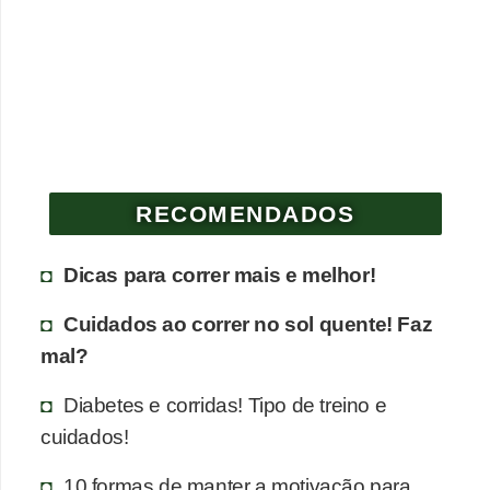
RECOMENDADOS
Dicas para correr mais e melhor!
Cuidados ao correr no sol quente! Faz
mal?
Diabetes e corridas! Tipo de treino e
cuidados!
10 formas de manter a motivação para