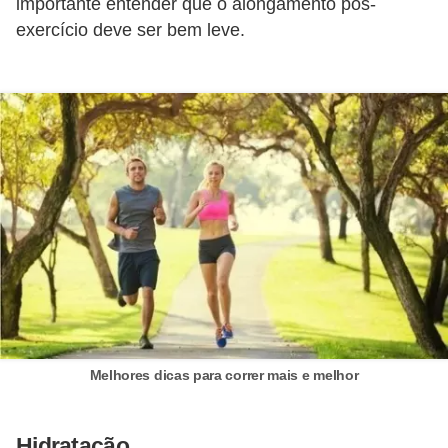
importante entender que o alongamento pós-
exercício deve ser bem leve.
Melhores dicas para correr mais e melhor
Hidratação