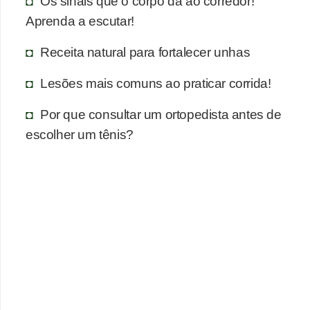
Os sinais que o corpo dá ao corredor!
Aprenda a escutar!
Receita natural para fortalecer unhas
Lesões mais comuns ao praticar corrida!
Por que consultar um ortopedista antes de
escolher um tênis?