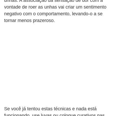
unhas. A associação da sensação de dor com a
vontade de roer as unhas vai criar um sentimento
negativo com o comportamento, levando-o a se
tornar menos prazeroso.
Se você já tentou estas técnicas e nada está
funcionando, use luvas ou coloque curativos nas