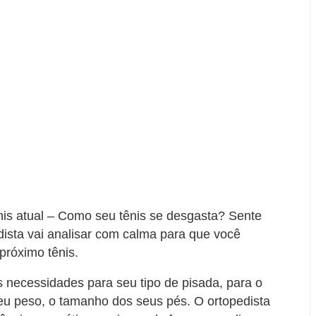
ênis atual – Como seu tênis se desgasta? Sente
dista vai analisar com calma para que você
próximo tênis.
necessidades para seu tipo de pisada, para o
eu peso, o tamanho dos seus pés. O ortopedista