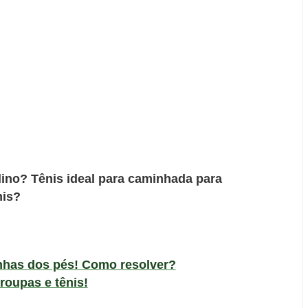
ino? Tênis ideal para caminhada para
nis?
has dos pés! Como resolver?
roupas e tênis!