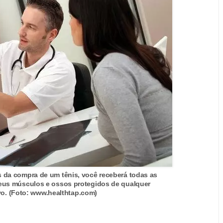
s da compra de um tênis, você receberá todas as
eus músculos e ossos protegidos de qualquer
vo. (Foto: www.healthtap.com)