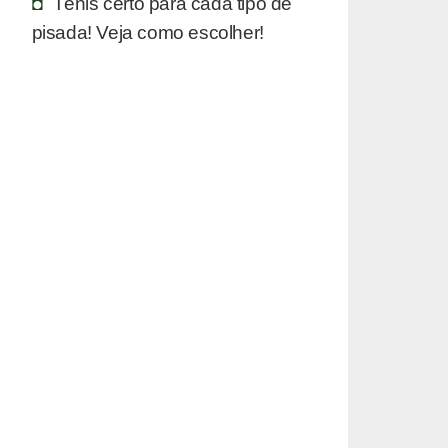
Tênis certo para cada tipo de
pisada! Veja como escolher!