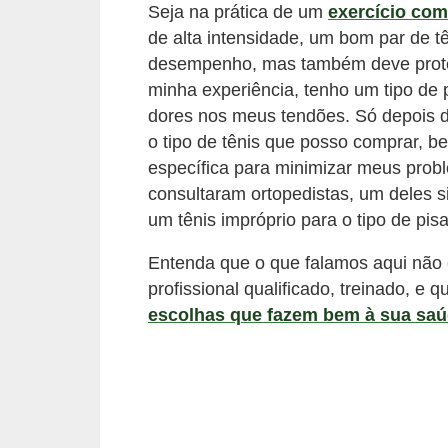
Seja na prática de um
exercício co
de alta intensidade, um bom par de t
desempenho, mas também deve proteg
minha experiência, tenho um tipo de p
dores nos meus tendões. Só depois d
o tipo de tênis que posso comprar, 
específica para minimizar meus prob
consultaram ortopedistas, um deles 
um tênis impróprio para o tipo de pis
Entenda que o que falamos aqui não é 
profissional qualificado, treinado, e
escolhas que fazem bem à sua sa