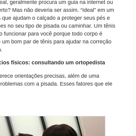
al, geralmente procura um guia na internet ou
erto? Mas não deveria ser assim. “Ideal” em um
as que ajudam o calçado a proteger seus pés e
ões no seu tipo de pisada ou caminhar. Um tênis
 funcionar para você porque todo corpo é
de um bom par de tênis para ajudar na correção
.
cios físicos: consultando um ortopedista
oferece orientações precisas, além de uma
problemas com a pisada. Esses fatores que ele