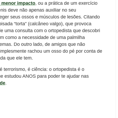
m menor impacto
, ou a prática de um exercício
ênis deve não apenas auxiliar no seu
er seus ossos e músculos de lesões. Citando
isada “torta” (calcâneo valgo), que provoca
e uma consulta com o ortopedista que descobri
bem como a necessidade de uma palmilha
lemas. Do outro lado, de amigos que não
simplesmente rachou um osso do pé por conta de
ada que ele tem.
terrorismo, é ciência: o ortopedista é o
 que estudou ANOS para poder te ajudar nas
úde
.