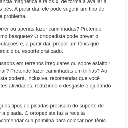
ncia magnética e raios-x, de forma a avaliar a
pés. A partir daí, ele pode sugerir um tipo de
se problema.
orrer ou apenas fazer caminhadas? Pretende
como basquete? O ortopedista pode prever o
ulações e, a partir daí, propor um tênis que
cício ou esporte praticado.
usados em terrenos irregulares ou sobre asfalto?
nar? Pretende fazer caminhadas em trilhas? Ao
sta poderá, inclusive, recomendar que você
tes atividades, reduzindo o desgaste e ajudando
guns tipos de pisadas precisam do suporte de
 a pisada. O ortopedista faz a receita
comendar sua palmilha para colocar nos tênis.