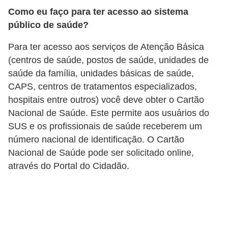
n
Como eu faço para ter acesso ao sistema
a
público de saúde?
i
s
Para ter acesso aos serviços de Atenção Básica
(centros de saúde, postos de saúde, unidades de
S
saúde da família, unidades básicas de saúde,
a
CAPS, centros de tratamentos especializados,
ú
hospitais entre outros) você deve obter o Cartão
d
Nacional de Saúde. Este permite aos usuários do
SUS e os profissionais de saúde receberem um
e
número nacional de identificação. O Cartão
Nacional de Saúde pode ser solicitado online,
através do Portal do Cidadão.