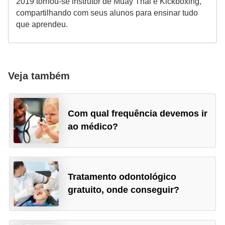
2019 tornou-se instrutor de Muay Thai e Kickboxing,
compartilhando com seus alunos para ensinar tudo
que aprendeu.
Veja também
Com qual frequência devemos ir
ao médico?
Tratamento odontológico
gratuito, onde conseguir?