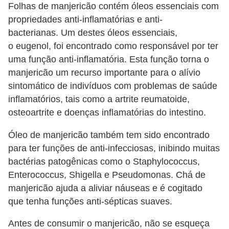
Folhas de manjericão contém óleos essenciais com
propriedades anti-inflamatórias e anti-
bacterianas. Um destes óleos essenciais,
o eugenol, foi encontrado como responsável por ter
uma função anti-inflamatória. Esta função torna o
manjericão um recurso importante para o alívio
sintomático de indivíduos com problemas de saúde
inflamatórios, tais como a artrite reumatoide,
osteoartrite e doenças inflamatórias do intestino.
Óleo de manjericão também tem sido encontrado
para ter funções de anti-infecciosas, inibindo muitas
bactérias patogênicas como o Staphylococcus,
Enterococcus, Shigella e Pseudomonas. Chá de
manjericão ajuda a aliviar náuseas e é cogitado
que tenha funções anti-sépticas suaves.
Antes de consumir o manjericão, não se esqueça