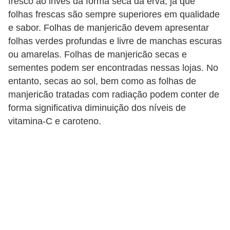
fresco ao invés da forma seca da erva, já que
folhas frescas são sempre superiores em qualidade
e sabor. Folhas de manjericão devem apresentar
folhas verdes profundas e livre de manchas escuras
ou amarelas. Folhas de manjericão secas e
sementes podem ser encontradas nessas lojas. No
entanto, secas ao sol, bem como as folhas de
manjericão tratadas com radiação podem conter de
forma significativa diminuição dos níveis de
vitamina-C e caroteno.