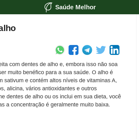
Saúde Melhor
alho
eita com dentes de alho e, embora isso não soa
er muito benéfico para a sua saúde. O alho é
m sativum e contém altos níveis de vitaminas A,
 alicina, vários antioxidantes e outros
e dentes de alho ou os inclui em sua dieta, você
s a concentração é geralmente muito baixa.