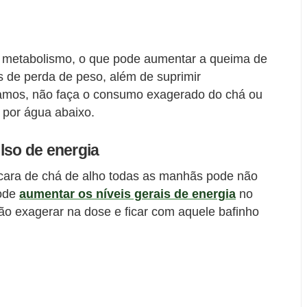
o metabolismo, o que pode aumentar a queima de
s de perda de peso, além de suprimir
ramos, não faça o consumo exagerado do chá ou
 por água abaixo.
lso de energia
cara de chá de alho todas as manhãs pode não
pode
aumentar os níveis gerais de energia
no
não exagerar na dose e ficar com aquele bafinho