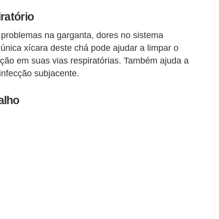
ratório
 problemas na garganta, dores no sistema
 única xícara deste chá pode ajudar a limpar o
ação em suas vias respiratórias. Também ajuda a
 infecção subjacente.
alho