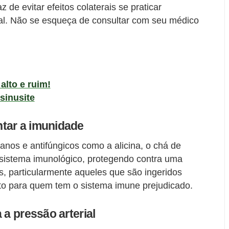
 de evitar efeitos colaterais se praticar
al. Não se esqueça de consultar com seu médico
alto e ruim!
sinusite
tar a imunidade
nos e antifúngicos como a alicina, o chá de
sistema imunológico, protegendo contra uma
, particularmente aqueles que são ingeridos
to para quem tem o sistema imune prejudicado.
 a pressão arterial