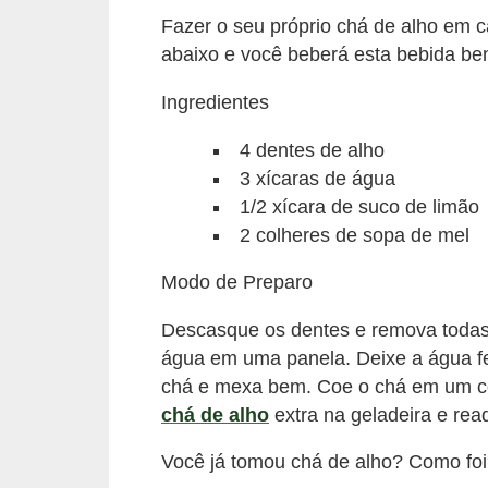
Fazer o seu próprio chá de alho em c
abaixo e você beberá esta bebida be
Ingredientes
4 dentes de alho
3 xícaras de água
1/2 xícara de suco de limão
2 colheres de sopa de mel
Modo de Preparo
Descasque os dentes e remova todas
água em uma panela. Deixe a água fer
chá e mexa bem. Coe o chá em um cop
chá de alho
extra na geladeira e rea
Você já tomou chá de alho? Como fo