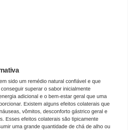
rnativa
tem sido um remédio natural confiável e que
conseguir superar o sabor inicialmente
energia adicional e o bem-estar geral que uma
porcionar. Existem alguns efeitos colaterais que
áuseas, vômitos, desconforto gástrico geral e
s. Esses efeitos colaterais são tipicamente
umir uma grande quantidade de chá de alho ou