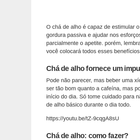
O chá de alho é capaz de estimular 
gordura passiva e ajudar nos esforço
parcialmente o apetite. porém, lemb
você colocará todos esses benefícios
Chá de alho fornece um impu
Pode não parecer, mas beber uma xí
ser tão bom quanto a cafeína, mas 
início do dia. Só tome cuidado para 
de alho básico durante o dia todo.
https://youtu.be/tZ-9cqgA8sU
Chá de alho: como fazer?