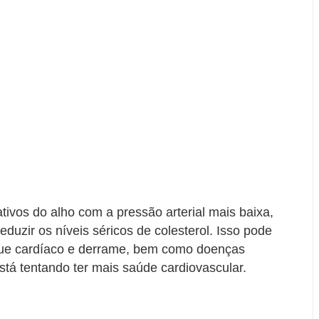
tivos do alho com a pressão arterial mais baixa,
duzir os níveis séricos de colesterol. Isso pode
taque cardíaco e derrame, bem como doenças
tá tentando ter mais saúde cardiovascular.