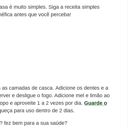
asa é muito simples. Siga a receita simples
néfica antes que você perceba!
 as camadas de casca. Adicione os dentes e a
ver e desligue o fogo. Adicione mel e limão ao
o e aproveite 1 a 2 vezes por dia.
Guarde o
queça para uso dentro de 2 dias.
i? fez bem para a sua saúde?