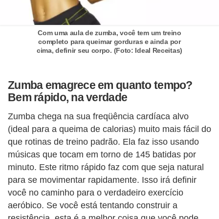
Com uma aula de zumba, você tem um treino
completo para queimar gorduras e ainda por
cima, definir seu corpo. (Foto: Ideal Receitas)
Zumba emagrece em quanto tempo?
Bem rápido, na verdade
Zumba chega na sua freqüência cardíaca alvo
(ideal para a queima de calorias) muito mais fácil do
que rotinas de treino padrão. Ela faz isso usando
músicas que tocam em torno de 145 batidas por
minuto. Este ritmo rápido faz com que seja natural
para se movimentar rapidamente. Isso irá definir
você no caminho para o verdadeiro exercício
aeróbico. Se você está tentando construir a
resistência, esta é a melhor coisa que você pode