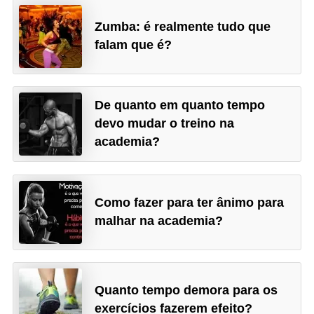
Zumba: é realmente tudo que
falam que é?
De quanto em quanto tempo
devo mudar o treino na
academia?
Como fazer para ter ânimo para
malhar na academia?
Quanto tempo demora para os
exercícios fazerem efeito?