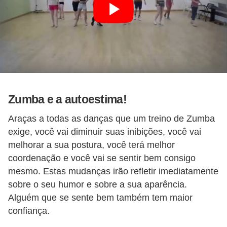
Zumba e a autoestima!
Araças a todas as danças que um treino de Zumba
exige, você vai diminuir suas inibições, você vai
melhorar a sua postura, você terá melhor
coordenação e você vai se sentir bem consigo
mesmo. Estas mudanças irão refletir imediatamente
sobre o seu humor e sobre a sua aparência.
Alguém que se sente bem também tem maior
confiança.