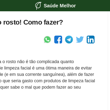
Saúde Melhor
o rosto! Como fazer?
a o rosto não é tão complicada quanto
de limpeza facial é uma ótima maneira de evitar
e (e em sua corrente sanguínea), além de fazer
que seria gasto com produtos de limpeza facial
equer sabe o mal que podem fazer ao seu