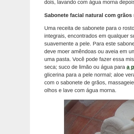
dois, lavando com água morna depoi
Sabonete facial natural com grãos 
Uma receita de sabonete para o rost
integrais, encontrados em qualquer 
suavemente a pele. Para este sabonet
deve moer amêndoas ou aveia em um p
uma pasta. Você pode fazer essa mist
seca; suco de limão ou água para
a 
glicerina para a pele normal; aloe ver
com o sabonete de grãos, massageie 
olhos e lave com água morna.