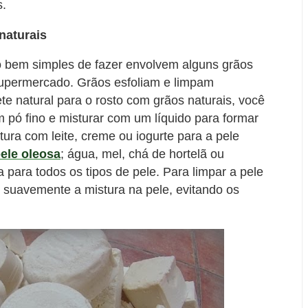
s.
naturais
o bem simples de fazer envolvem alguns grãos
supermercado. Grãos esfoliam e limpam
e natural para o rosto com grãos naturais, você
ó fino e misturar com um líquido para formar
ura com leite, creme ou iogurte para a pele
pele oleosa
; água, mel, chá de hortelã ou
a para todos os tipos de pele. Para limpar a pele
suavemente a mistura na pele, evitando os