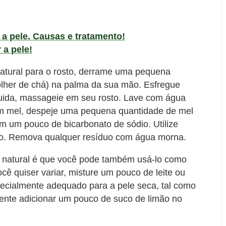
a pele. Causas e tratamento!
 a pele!
atural para o rosto, derrame uma pequena
lher de chá) na palma da sua mão. Esfregue
uida, massageie em seu rosto. Lave com água
 mel, despeje uma pequena quantidade de mel
m um pouco de bicarbonato de sódio. Utilize
sto. Remova qualquer resíduo com água morna.
 natural é que você pode também usá-lo como
cê quiser variar, misture um pouco de leite ou
cialmente adequado para a pele seca, tal como
tente adicionar um pouco de suco de limão no