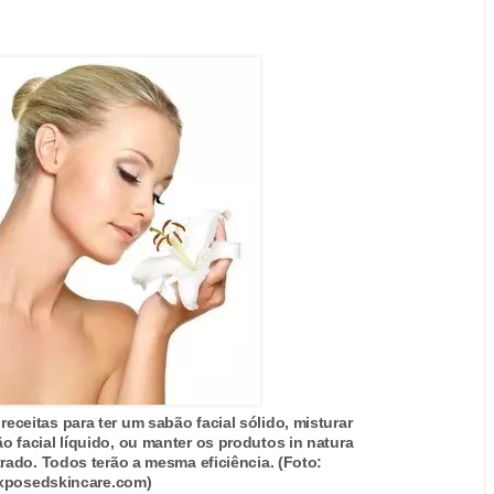
receitas para ter um sabão facial sólido, misturar
ão facial líquido, ou manter os produtos in natura
ado. Todos terão a mesma eficiência. (Foto:
posedskincare.com)