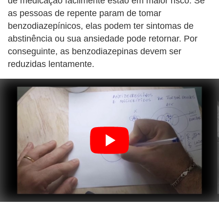
de medicação facilmente estão em maior risco. Se
as pessoas de repente param de tomar
benzodiazepínicos, elas podem ter sintomas de
abstinência ou sua ansiedade pode retornar. Por
conseguinte, as benzodiazepinas devem ser
reduzidas lentamente.