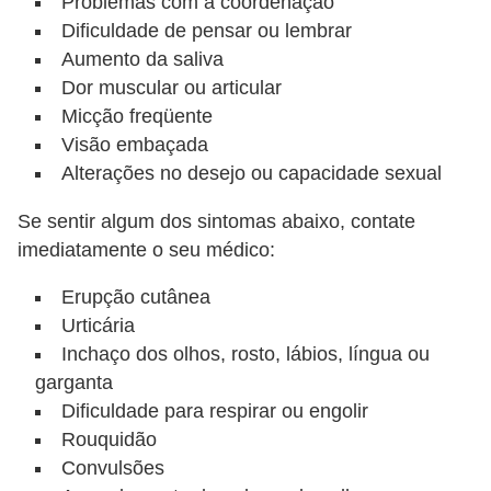
Problemas com a coordenação
Dificuldade de pensar ou lembrar
Aumento da saliva
Dor muscular ou articular
Micção freqüente
Visão embaçada
Alterações no desejo ou capacidade sexual
Se sentir algum dos sintomas abaixo, contate
imediatamente o seu médico:
Erupção cutânea
Urticária
Inchaço dos olhos, rosto, lábios, língua ou
garganta
Dificuldade para respirar ou engolir
Rouquidão
Convulsões