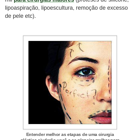
lipoaspiração, lipoescultura, remoção de excesso
de pele etc).
Entender melhor as etapas de uma cirurgia
plástica ajudarão você a se planejar melhor para