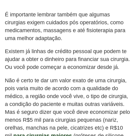
É importante lembrar também que algumas
cirurgias exigem cuidados pós operatórios, como
medicamentos, massagens e até fisioterapia para
uma melhor adaptação.
Existem já linhas de crédito pessoal que podem te
ajudar a obter o dinheiro para financiar sua cirurgia.
Ou você pode começar a economizar desde já.
Não é certo te dar um valor exato de uma cirurgia,
pois varia muito de acordo com a qualidade do
médico, a região onde você vive, o tipo de cirurgia,
a condição do paciente e muitas outras variáveis.
Mas é seguro dizer que você deve economizar pelo
menos R$5 mil para cirurgias pequenas (nariz,
orelhas, manchas na pele, cicatrizes etc) e R$10
mil
para cirurgias maiores
(próteses de silicone,