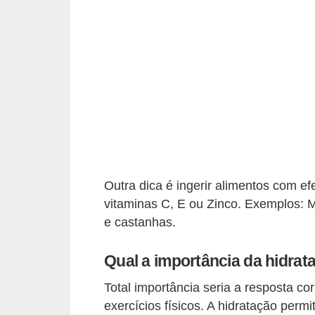
Outra dica é ingerir alimentos com ef
vitaminas C, E ou Zinco. Exemplos: M
e castanhas.
Qual a importância da hidrat
Total importância seria a resposta co
exercícios físicos. A hidratação perm