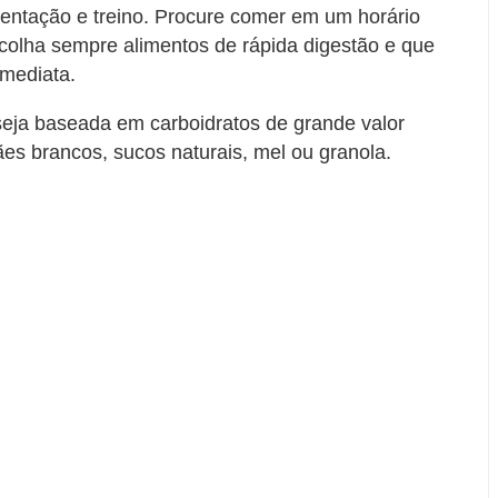
mentação e treino. Procure comer em um horário
colha sempre alimentos de rápida digestão e que
imediata.
seja baseada em carboidratos de grande valor
ães brancos, sucos naturais, mel ou granola.