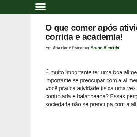
A
t
O que comer após ativ
i
corrida e academia!
v
Em
Atividade física
por
Bruno Almeida
i
d
a
É muito importante ter uma boa alim
d
importante se preocupar com a aliment
e
Você pratica atividade física uma ve
f
controlada e balanceada? Essas perg
sociedade não se preocupa com a al
í
s
i
c