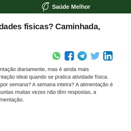
Saúde Melhor
idades físicas? Caminhada,
entação diariamente, mas é ainda mais
ação ideal quando se pratica atividade física.
z por semana? A semana inteira? A alimentação é
untas muitas vezes não têm respostas, a
imentação.