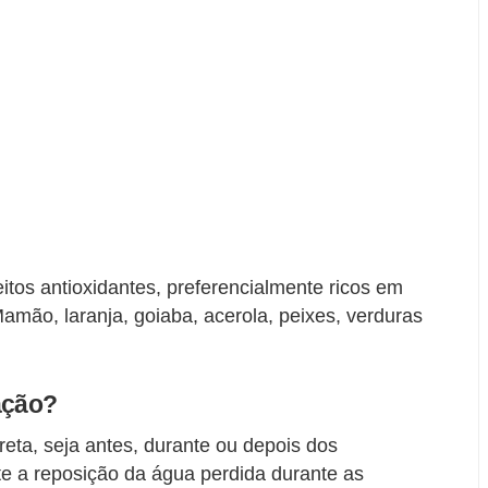
eitos antioxidantes, preferencialmente ricos em
amão, laranja, goiaba, acerola, peixes, verduras
ação?
rreta, seja antes, durante ou depois dos
ite a reposição da água perdida durante as