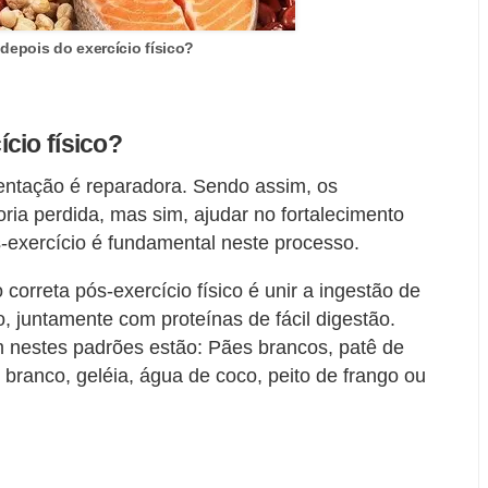
depois do exercício físico?
cio físico?
mentação é reparadora. Sendo assim, os
ria perdida, mas sim, ajudar no fortalecimento
-exercício é fundamental neste processo.
orreta pós-exercício físico é unir a ingestão de
o, juntamente com proteínas de fácil digestão.
 nestes padrões estão: Pães brancos, patê de
o branco, geléia, água de coco, peito de frango ou