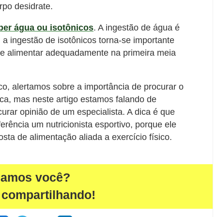
rpo desidrate.
ber água ou isotônicos
. A ingestão de água é
, a ingestão de isotônicos torna-se importante
e alimentar adequadamente na primeira meia
co, alertamos sobre a importância de procurar o
ica, mas neste artigo estamos falando de
rar opinião de um especialista. A dica é que
ferência um nutricionista esportivo, porque ele
sta de alimentação aliada a exercício físico.
damos você?
 compartilhando!