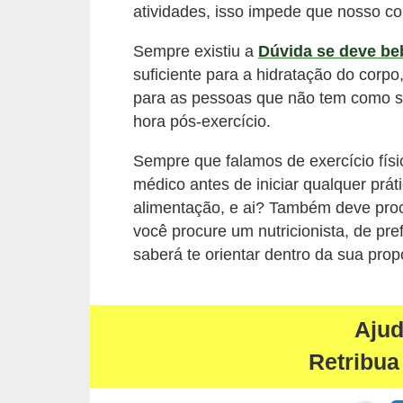
atividades, isso impede que nosso co
Sempre existiu a
Dúvida se deve be
suficiente para a hidratação do corpo
para as pessoas que não tem como s
hora pós-exercício.
Sempre que falamos de exercício físi
médico antes de iniciar qualquer prát
alimentação, e ai? Também deve procu
você procure um nutricionista, de pre
saberá te orientar dentro da sua propo
Aju
Retribua