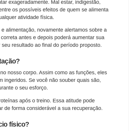
tar exageradamente. Mal estar, indigestão,
entre os possíveis efeitos de quem se alimenta
lquer atividade física.
a e alimentação, novamente alertamos sobre a
 correta antes e depois poderá aumentar sua
 seu resultado ao final do período proposto.
ntação?
 no nosso corpo. Assim como as funções, eles
 ingeridos. Se você não souber quais são,
rante o seu esforço.
teínas após o treino. Essa atitude pode
tar de forma considerável a sua recuperação.
io físico?