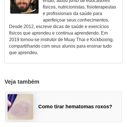
então, atuou junto de educadores
físicos, nutricionistas, fisioterapeutas
e profissionais da saúde para
aperfeiçoar seus conhecimentos.
Desde 2012, escreve dicas de saúde e exercícios
físicos que aprendeu e continua aprendendo. Em
2019 tornou-se instrutor de Muay Thai e Kickboxing,
compartilhando com seus alunos para ensinar tudo
que aprendeu.
Veja também
Como tirar hematomas roxos?