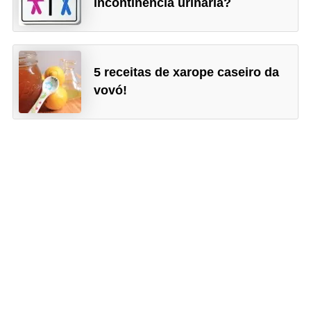
incontinência urinária?
5 receitas de xarope caseiro da
vovó!