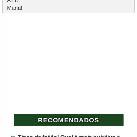
Maria!
RECOMENDADOS
Tipos de feijão! Qual é mais nutritivo e