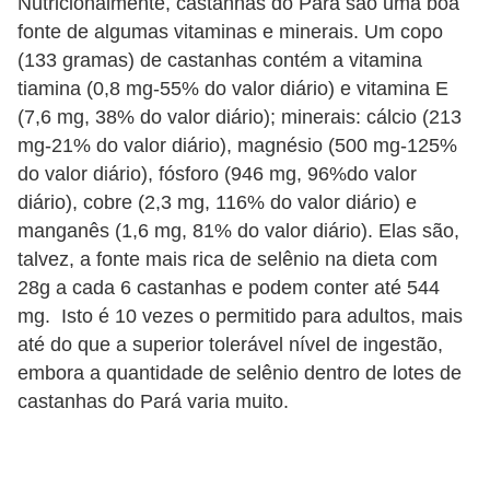
Nutricionalmente, castanhas do Pará são uma boa
fonte de algumas vitaminas e minerais. Um copo
(133 gramas) de castanhas contém a vitamina
tiamina (0,8 mg-55% do valor diário) e vitamina E
(7,6 mg, 38% do valor diário); minerais: cálcio (213
mg-21% do valor diário), magnésio (500 mg-125%
do valor diário), fósforo (946 mg, 96%do valor
diário), cobre (2,3 mg, 116% do valor diário) e
manganês (1,6 mg, 81% do valor diário). Elas são,
talvez, a fonte mais rica de selênio na dieta com
28g a cada 6 castanhas e podem conter até 544
mg. Isto é 10 vezes o permitido para adultos, mais
até do que a superior tolerável nível de ingestão,
embora a quantidade de selênio dentro de lotes de
castanhas do Pará varia muito.