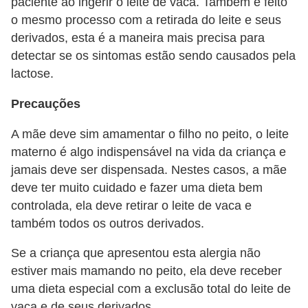
paciente ao ingerir o leite de vaca. Também é feito
o mesmo processo com a retirada do leite e seus
derivados, esta é a maneira mais precisa para
detectar se os sintomas estão sendo causados pela
lactose.
Precauções
A mãe deve sim amamentar o filho no peito, o leite
materno é algo indispensável na vida da criança e
jamais deve ser dispensada. Nestes casos, a mãe
deve ter muito cuidado e fazer uma dieta bem
controlada, ela deve retirar o leite de vaca e
também todos os outros derivados.
Se a criança que apresentou esta alergia não
estiver mais mamando no peito, ela deve receber
uma dieta especial com a exclusão total do leite de
vaca e de seus derivados.