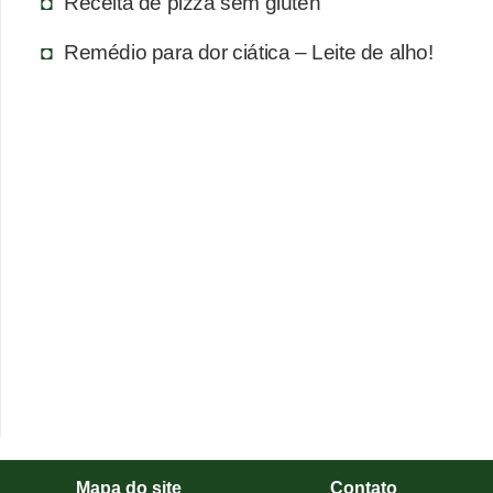
Receita de pizza sem glúten
Remédio para dor ciática – Leite de alho!
Mapa do site
Contato