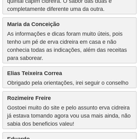
quintal capim cidreira. O sabor das duas é
completamente diferente uma da outra.
Maria da Conceição
As informações e dicas foram muito úteis, pois
tenho um pé de erva cidreira em casa e não
conhecia todas as indicações, além das receitas
para saborear.
Elias Teixeira Correa
Obrigado pela orientações, irei seguir o conselho
Rozimeire Freire
Gostoei muito do site e pelo assunto erva cidreira
já estava tomando agora vou usa mais ainda, não
sabia dos beneficios valeu!
Eduardo