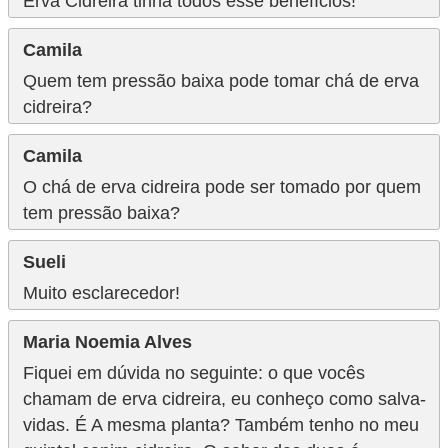
Erva Cidreira tinha todos esse benefícios!
Camila
Quem tem pressão baixa pode tomar chá de erva
cidreira?
Camila
O chá de erva cidreira pode ser tomado por quem
tem pressão baixa?
Sueli
Muito esclarecedor!
Maria Noemia Alves
Fiquei em dúvida no seguinte: o que vocês
chamam de erva cidreira, eu conheço como salva-
vidas. É A mesma planta? Também tenho no meu