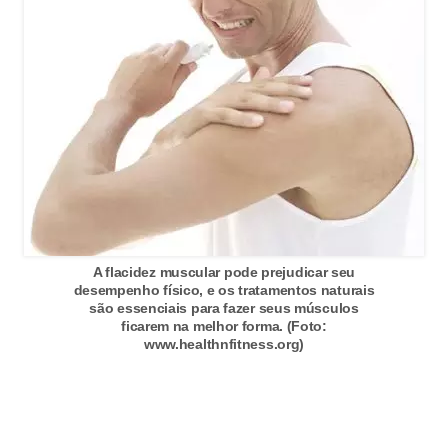
n
a
i
s
S
a
ú
d
e
A flacidez muscular pode prejudicar seu
desempenho físico, e os tratamentos naturais
são essenciais para fazer seus músculos
ficarem na melhor forma. (Foto:
www.healthnfitness.org)