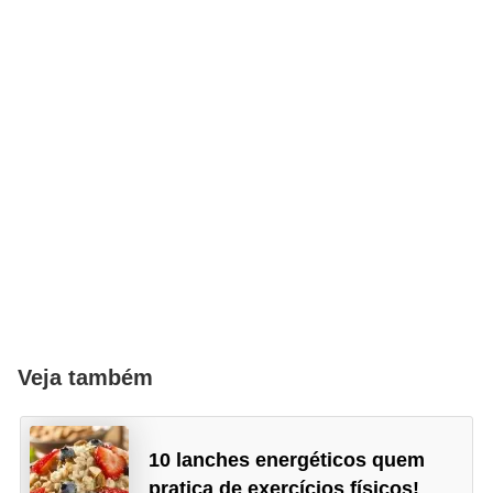
Veja também
10 lanches energéticos quem
pratica de exercícios físicos!