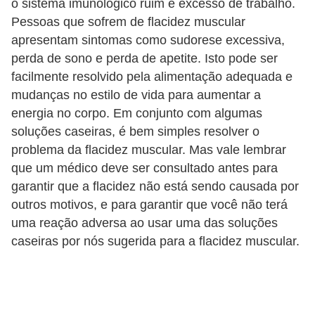
o sistema imunológico ruim e excesso de trabalho.
a
Pessoas que sofrem de flacidez muscular
B
apresentam sintomas como sudorese excessiva,
perda de sono e perda de apetite. Isto pode ser
e
facilmente resolvido pela alimentação adequada e
l
mudanças no estilo de vida para aumentar a
e
energia no corpo. Em conjunto com algumas
z
soluções caseiras, é bem simples resolver o
a
problema da flacidez muscular. Mas vale lembrar
que um médico deve ser consultado antes para
D
garantir que a flacidez não está sendo causada por
i
outros motivos, e para garantir que você não terá
e
uma reação adversa ao usar uma das soluções
t
caseiras por nós sugerida para a flacidez muscular.
a
e
A