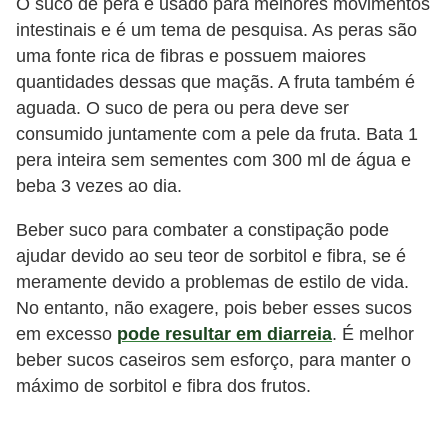
O suco de pera é usado para melhores movimentos
intestinais e é um tema de pesquisa. As peras são
uma fonte rica de fibras e possuem maiores
quantidades dessas que maçãs. A fruta também é
aguada. O suco de pera ou pera deve ser
consumido juntamente com a pele da fruta. Bata 1
pera inteira sem sementes com 300 ml de água e
beba 3 vezes ao dia.
Beber suco para combater a constipação pode
ajudar devido ao seu teor de sorbitol e fibra, se é
meramente devido a problemas de estilo de vida.
No entanto, não exagere, pois beber esses sucos
em excesso
pode resultar em diarreia
. É melhor
beber sucos caseiros sem esforço, para manter o
máximo de sorbitol e fibra dos frutos.