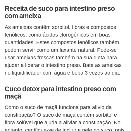
Receita de suco para intestino preso
com ameixa
As ameixas contêm sorbitol, fibras e compostos
fenólicos, como ácidos clorogênicos em boas
quantidades. Estes compostos fenólicos também
podem servir como um laxante natural. Pode-se
usar ameixas frescas também na sua dieta para
ajudar a liberar o intestino preso. Bata as ameixas
no liquidificador com água e beba 3 vezes ao dia.
Cuco detox para intestino preso com
maçã
Como o suco de maçã funciona para alívio da
constipação? O suco de maça contém sorbitol e
fibra solúvel que ajuda a aliviar a constipação. No
entanto, certifique-se de incluir a pele no suco, pois