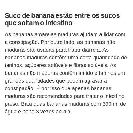
Suco de banana estão entre os sucos
que soltam o intestino
As bananas amarelas maduras ajudam a lidar com
a constipação. Por outro lado, as bananas não
maduras são usadas para tratar diarreia. As
bananas maduras contêm uma certa quantidade de
taninos, açúcares solúveis e fibras solúveis. As
bananas não maduras contêm amido e taninos em
grandes quantidades que podem agravar a
constipação. É por isso que apenas bananas
maduras são recomendadas para tratar o intestino
preso. Bata duas bananas maduras com 300 ml de
água e beba 3 vezes ao dia.