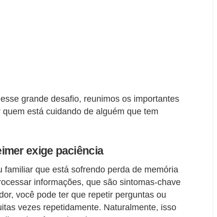
esse grande desafio, reunimos os importantes
r quem está cuidando de alguém que tem
imer exige paciência
ou familiar que está sofrendo perda de memória
rocessar informações, que são sintomas-chave
or, você pode ter que repetir perguntas ou
itas vezes repetidamente. Naturalmente, isso