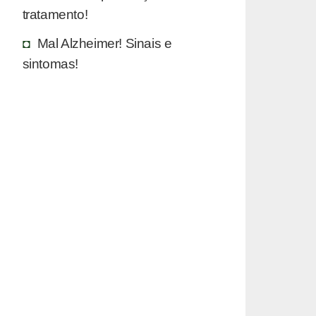
tratamento!
Mal Alzheimer! Sinais e
sintomas!