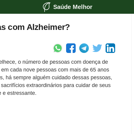
Saúde Melhor
as com Alzheimer?
elhece, o número de pessoas com doença de
a em cada nove pessoas com mais de 65 anos
as, há sempre alguém cuidado dessas pessoas,
sacrifícios extraordinários para cuidar de seus
e e estressante.