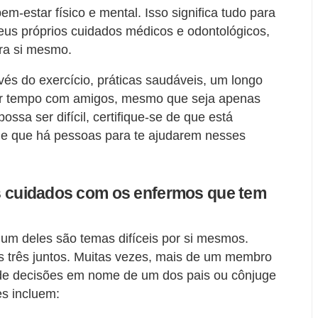
m-estar físico e mental. Isso significa tudo para
seus próprios cuidados médicos e odontológicos,
ra si mesmo.
vés do exercício, práticas saudáveis, um longo
r tempo com amigos, mesmo que seja apenas
sa ser difícil, certifique-se de que está
e que há pessoas para te ajudarem nesses
 os cuidados com os enfermos que tem
 um deles são temas difíceis por si mesmos.
s três juntos. Muitas vezes, mais de um membro
 de decisões em nome de um dos pais ou cônjuge
s incluem: