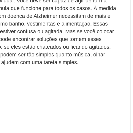
vidual. Você deve ser capaz de agir de forma
mula que funcione para todos os casos. À medida
com doença de Alzheimer necessitam de mais e
 como banho, vestimentas e alimentação. Essas
 estiver confusa ou agitada. Mas se você colocar
ê pode encontrar soluções que tornem esses
, se eles estão chateados ou ficando agitados,
 podem ser tão simples quanto música, olhar
o ajudem com uma tarefa simples.