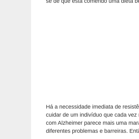
se de que está comendo uma dieta 
Há a necessidade imediata de resistê
cuidar de um indivíduo que cada vez 
com Alzheimer parece mais uma mara
diferentes problemas e barreiras. Ent