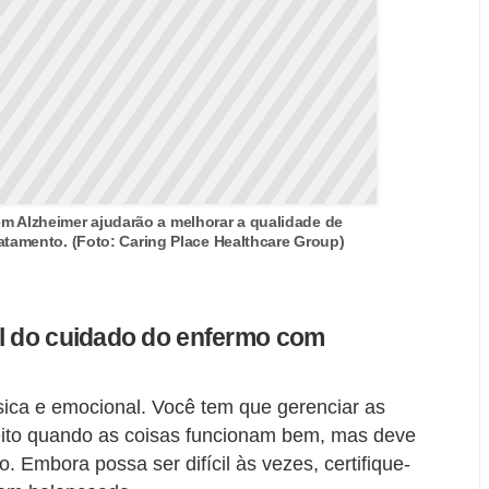
m Alzheimer ajudarão a melhorar a qualidade de
atamento. (Foto: Caring Place Healthcare Group)
al do cuidado do enfermo com
ísica e emocional. Você tem que gerenciar as
sfeito quando as coisas funcionam bem, mas deve
. Embora possa ser difícil às vezes, certifique-