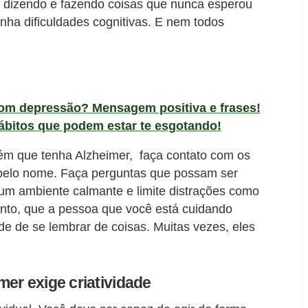
ra dizendo e fazendo coisas que nunca esperou
nha dificuldades cognitivas. E nem todos
com depressão? Mensagem positiva e frases!
ábitos que podem estar te esgotando!
ém que tenha Alzheimer, faça contato com os
 pelo nome. Faça perguntas que possam ser
 um ambiente calmante e limite distrações como
anto, que a pessoa que você está cuidando
e de se lembrar de coisas. Muitas vezes, eles
er exige criatividade